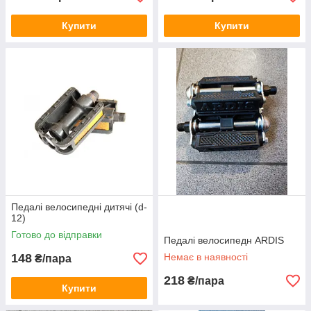
Купити
Купити
Педалі велосипедні дитячі (d-
12)
Готово до відправки
Педалі велосипедн ARDIS
148
Немає в наявності
₴/пара
218
₴/пара
Купити