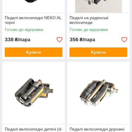
Педалі велосипедні NEKO AL
Педалі на радянські
чорні
велосипеди
Готово до відправки
Готово до відправки
338
356
₴/пара
₴/пара
Купити
Купити
Педалі велосипедні дитячі (d-
Педалі велосипедні дорожні