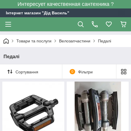
Интересует качественная сантехника ?
Інтернет магазин "Дід Василь"
Товари та послуги
Велозапчастини
Педалі
Педалі
Сортування
0
Фільтри