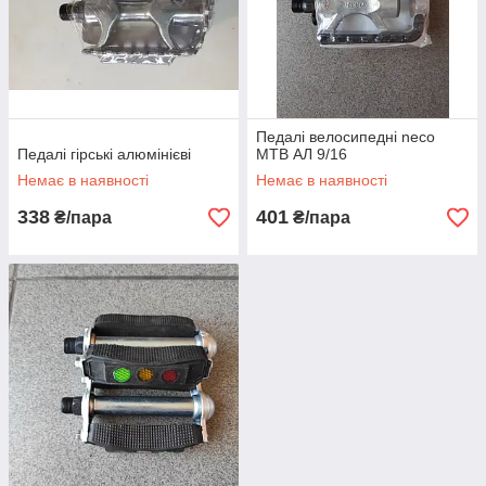
Педалі велосипедні neco
Педалі гірські алюмінієві
MTB АЛ 9/16
Немає в наявності
Немає в наявності
338
401
₴/пара
₴/пара