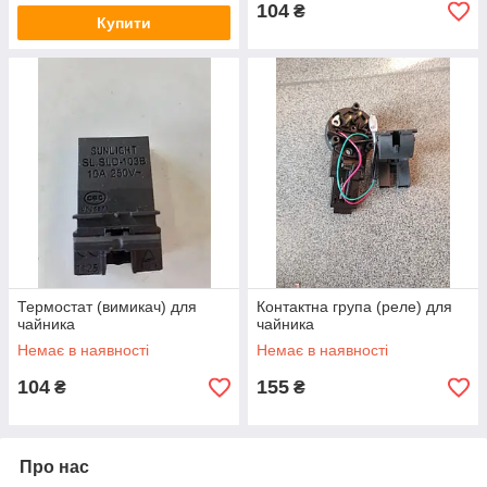
104
₴
Купити
Термостат (вимикач) для
Контактна група (реле) для
чайника
чайника
Немає в наявності
Немає в наявності
104
155
₴
₴
Про нас