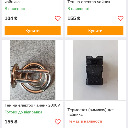
чайника
Тен на електро чайник
В наявності
В наявності
104
155
₴
₴
Купити
Купити
Тен на електро чайник 2000V
Термостат (вимикач) для
Готово до відправки
чайника
155
Немає в наявності
₴