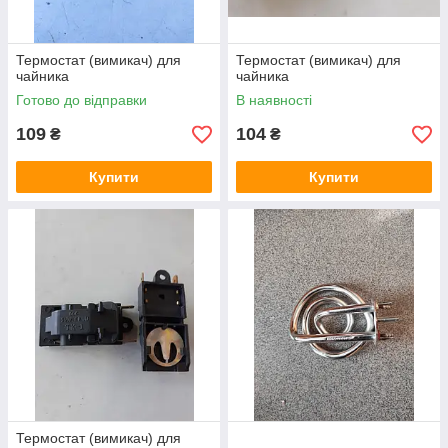
Термостат (вимикач) для
Термостат (вимикач) для
чайника
чайника
Готово до відправки
В наявності
109
104
₴
₴
Купити
Купити
Термостат (вимикач) для