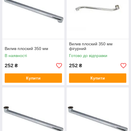
Вилив плоский 350 мм
Вилив плоский 350 мм
фігурний
В наявності
Готово до відправки
252
252
₴
₴
Купити
Купити