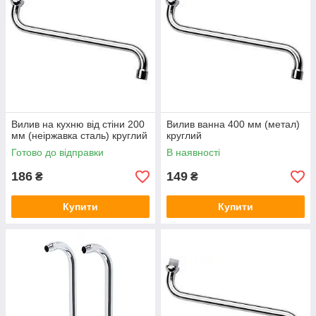
Вилив на кухню від стіни 200
Вилив ванна 400 мм (метал)
мм (неіржавка сталь) круглий
круглий
Готово до відправки
В наявності
186
149
₴
₴
Купити
Купити