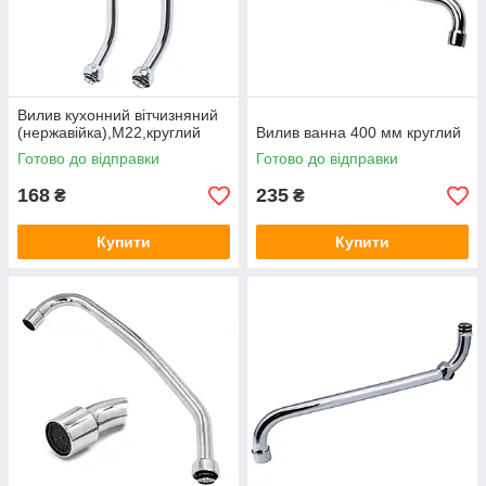
Вилив кухонний вітчизняний
(нержавійка),М22,круглий
Вилив ванна 400 мм круглий
Готово до відправки
Готово до відправки
168
235
₴
₴
Купити
Купити