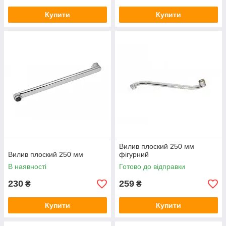
Купити
Купити
Вилив плоский 250 мм
Вилив плоский 250 мм
фігурний
В наявності
Готово до відправки
230
259
₴
₴
Купити
Купити