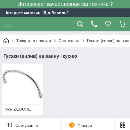
Интересует качественная сантехника ?
Інтернет магазин "Дід Василь"
Товари та послуги
Сантехніка
Гусаки (вилив) на ванн
Гусаки (вилив) на ванну і кухню
гуси ZEGORE
Сортування
0
Фільтри