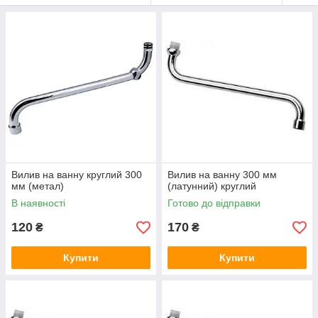
Вилив на ванну круглий 300
Вилив на ванну 300 мм
мм (метал)
(латунний) круглий
В наявності
Готово до відправки
120
170
₴
₴
Купити
Купити