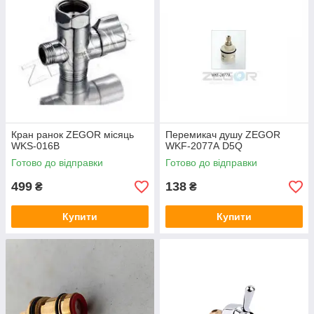
Кран ранок ZEGOR місяць
Перемикач душу ZEGOR
WKS-016B
WKF-2077А D5Q
Готово до відправки
Готово до відправки
499
138
₴
₴
Купити
Купити