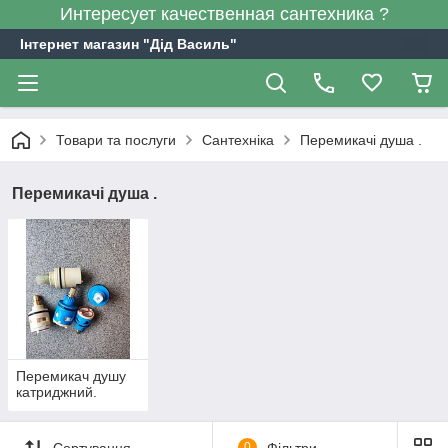
Интересует качественная сантехника ?
Інтернет магазин "Дід Василь"
Товари та послуги
Сантехніка
Перемикачі душа .
Перемикачі душа .
Перемикач душу
катриджний.
Сортування
0
Фільтри