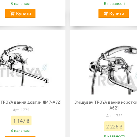
В наявності
В наявності
Купити
Купити
 TROYA ванна довгий JIM7-A721
Змішувач TROYA ванна коротк
A621
1772
1783
1 147 ₴
2 226 ₴
В наявності
В наявності