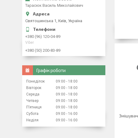
Тарасюк Василь Миколайович
Святошинська 1, Київ, Україна
+380 (96) 120-04-89
Viber
+380 (50) 200-83-89
Графік роботи
Понеділок
09:00
18:00
Вівторок
09:00
18:00
Середа
09:00
18:00
Четвер
09:00
18:00
Пʼятниця
09:00
18:00
Субота
09:00
16:00
Змішувач
Неділя
09:00
16:00