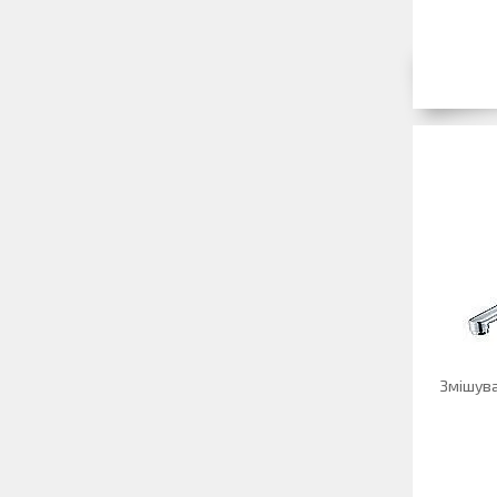
Змішува