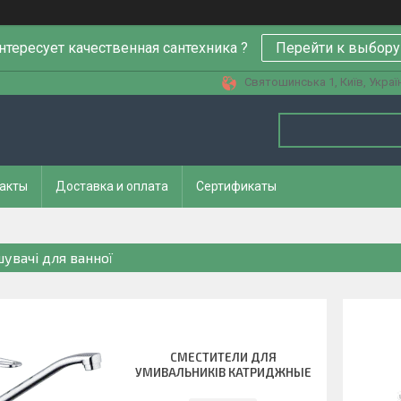
нтересует качественная сантехника ?
Перейти к выбору
Святошинська 1, Київ, Украї
акты
Доставка и оплата
Сертификаты
шувачі для ванної
СМЕСТИТЕЛИ ДЛЯ
УМИВАЛЬНИКІВ КАТРИДЖНЫЕ