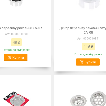
 переливу раковини СА-07
Декор переливу раковин лат
СА-08
0000010890
0000010891
49 ₴
116 ₴
Готово до відправки
Готово до відправки
Купити
Купити