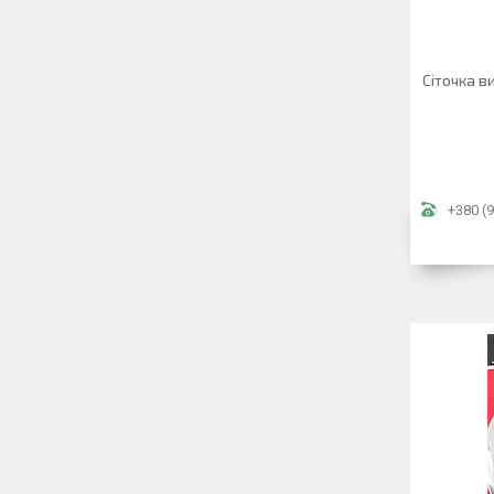
Сіточка в
+380 (9