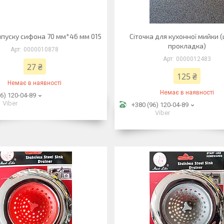
ипуску сифона 70 мм*46 мм 015
Сіточка для кухонної мийки 
прокладка)
0000010878
0000012483
27 ₴
125 ₴
Немає в наявності
Немає в наявності
6) 120-04-89
Viber
+380 (96) 120-04-89
Viber