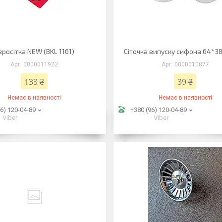
вросітка NEW (BKL 1161)
Сіточка випуску сифона 64*3
0000011922
0000010877
133 ₴
39 ₴
Немає в наявності
Немає в наявності
6) 120-04-89
+380 (96) 120-04-89
Viber
Viber