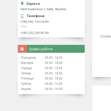
Святошинська 1, Київ, Україна
+380 (96) 120-04-89
Viber
+380 (50) 200-83-89
Сіточк
Графік роботи
Понеділок
09:00
18:00
Вівторок
09:00
18:00
Середа
09:00
18:00
Четвер
09:00
18:00
Пʼятниця
09:00
18:00
Субота
09:00
16:00
Неділя
09:00
16:00