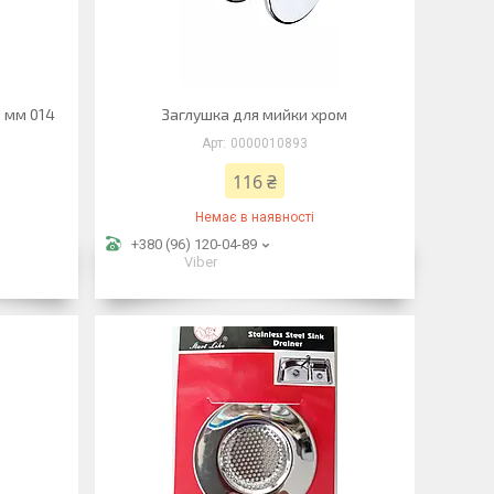
8 мм 014
Заглушка для мийки хром
0000010893
116 ₴
Немає в наявності
+380 (96) 120-04-89
Viber