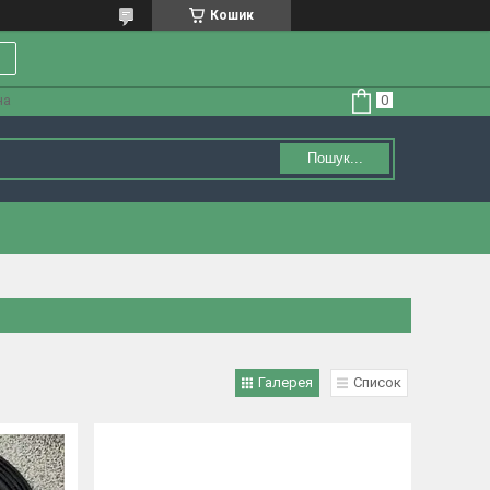
Кошик
на
Пошук...
Галерея
Список