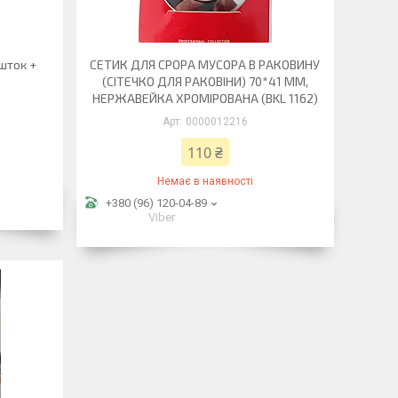
(шток +
СЕТИК ДЛЯ СРОРА МУСОРА В РАКОВИНУ
(СІТЕЧКО ДЛЯ РАКОВІНИ) 70*41 ММ,
НЕРЖАВЕЙКА ХРОМІРОВАНА (BKL 1162)
0000012216
110 ₴
Немає в наявності
+380 (96) 120-04-89
Viber