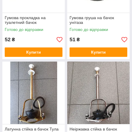
Гумова прокладка на
Гумова груша на бачок
туалетний бачок
унітаза
Готово до відправки
Готово до відправки
52
51
₴
₴
Купити
Купити
Латунна стійка в бачок Тула
Неіржавка стійка в бачок