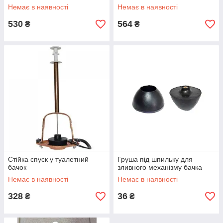
Немає в наявності
Немає в наявності
530
564
₴
₴
Стійка спуск у туалетний
Груша під шпильку для
бачок
зливного механізму бачка
Немає в наявності
Немає в наявності
328
36
₴
₴