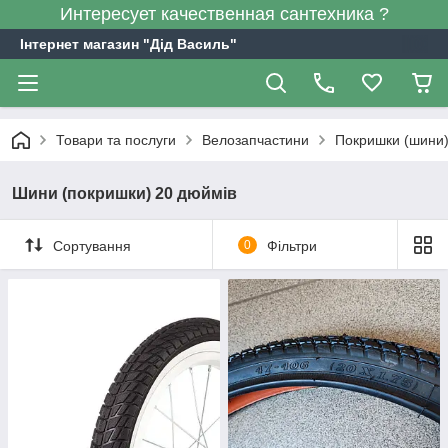
Интересует качественная сантехника ?
Інтернет магазин "Дід Василь"
Товари та послуги
Велозапчастини
Покришки (шини
Шини (покришки) 20 дюймів
Сортування
0
Фільтри