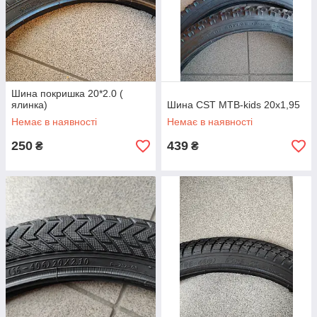
Шина покришка 20*2.0 (
ялинка)
Шина CST MTB-kids 20х1,95
Немає в наявності
Немає в наявності
250
439
₴
₴