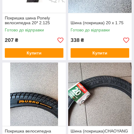
Покришка шина Ponely
велосипедна 20* 2.125
Шина (покришка) 20 х 1.75
Готово до відправки
Готово до відправки
207
338
₴
₴
Купити
Купити
Покришка велосипедна
Шина (покришка)CHAOYANG