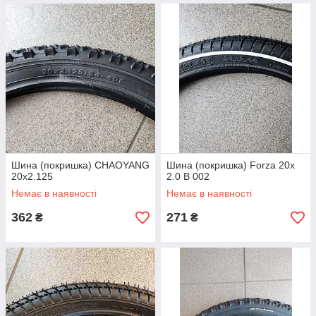
Шина (покришка) CHAOYANG
Шина (покришка) Forza 20х
20х2.125
2.0 B 002
Немає в наявності
Немає в наявності
362
271
₴
₴