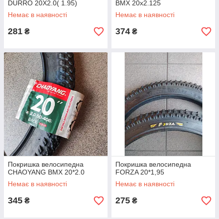
DURRO 20X2.0( 1.95)
BMX 20х2.125
Немає в наявності
Немає в наявності
281
374
₴
₴
Покришка велосипедна
Покришка велосипедна
CHAOYANG BMX 20*2.0
FORZA 20*1,95
Немає в наявності
Немає в наявності
345
275
₴
₴