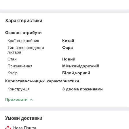
Характеристики
Основні атрибути
Країна виробник
Китай
Тип велосипедного
Фара
ліхтаря
Стан
Новий
Призначення
Міський/дорожній
Колір
Білий,чорний
Користувальницькі характеристики
Конструкція
З двома пружинами
Приховати
Умови доставки
Нова Пошта