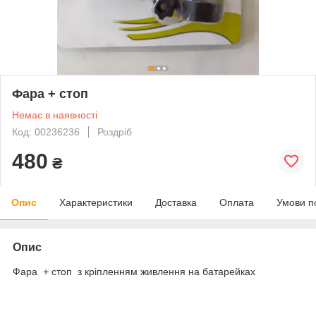
Фара + стоп
Немає в наявності
Код: 00236236
Роздріб
480
₴
Опис
Характеристики
Доставка
Оплата
Умови п
Опис
Фара + стоп з кріпленням живлення на батарейках