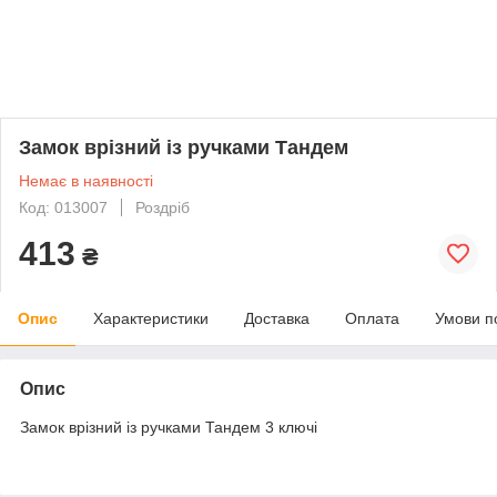
Замок врізний із ручками Тандем
Немає в наявності
Код: 013007
Роздріб
413
₴
Опис
Характеристики
Доставка
Оплата
Умови п
Опис
Замок врізний із ручками Тандем 3 ключі