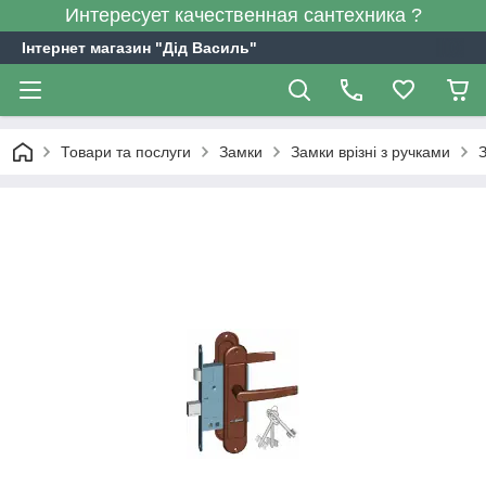
Интересует качественная сантехника ?
Інтернет магазин "Дід Василь"
Товари та послуги
Замки
Замки врізні з ручками
З