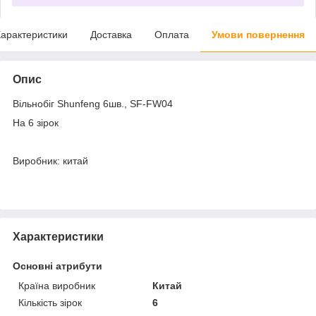
арактеристики
Доставка
Оплата
Умови повернення
Опис
Вільнобіг Shunfeng 6шв., SF-FW04
На 6 зірок
Виробник: китай
Характеристики
Основні атрибути
Країна виробник
Китай
Кількість зірок
6