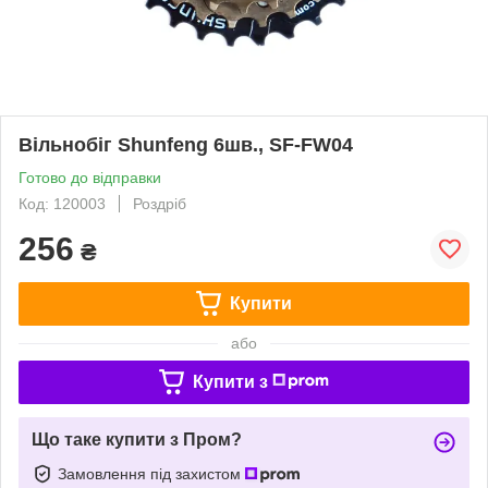
Вільнобіг Shunfeng 6шв., SF-FW04
Готово до відправки
Код: 120003
Роздріб
256
₴
Купити
або
Купити з
Що таке купити з Пром?
Замовлення під захистом