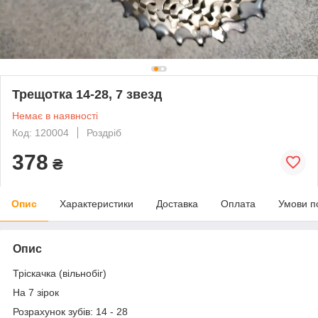
Трещотка 14-28, 7 звезд
Немає в наявності
Код: 120004
Роздріб
378
₴
Опис
Характеристики
Доставка
Оплата
Умови п
Опис
Тріскачка (вільнобіг)
На 7 зірок
Розрахунок зубів: 14 - 28