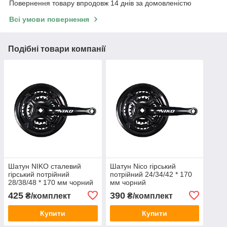
Повернення товару впродовж 14 днів за домовленістю
Всі умови повернення
Подібні товари компанії
Шатун NIKO сталевий
Шатун Nico гірський
гірський потрійний
потрійний 24/34/42 * 170
28/38/48 * 170 мм чорний
мм чорний
425
390
₴/комплект
₴/комплект
Купити
Купити