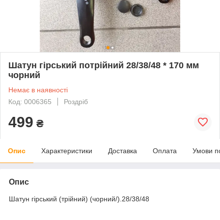
Шатун гірський потрійний 28/38/48 * 170 мм
чорний
Немає в наявності
Код: 0006365
Роздріб
499
₴
Опис
Характеристики
Доставка
Оплата
Умови п
Опис
Шатун гірський (трійний) (чорний/).28/38/48