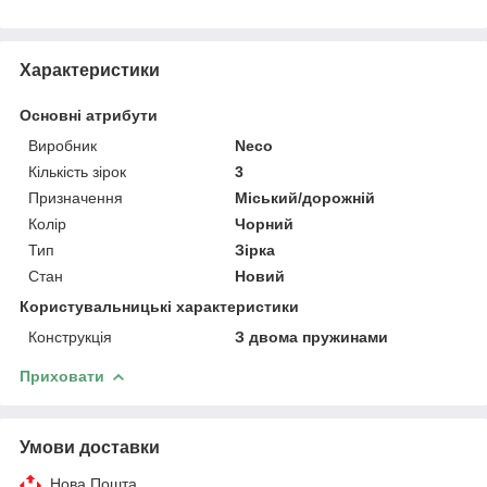
Характеристики
Основні атрибути
Виробник
Neco
Кількість зірок
3
Призначення
Міський/дорожній
Колір
Чорний
Тип
Зірка
Стан
Новий
Користувальницькі характеристики
Конструкція
З двома пружинами
Приховати
Умови доставки
Нова Пошта