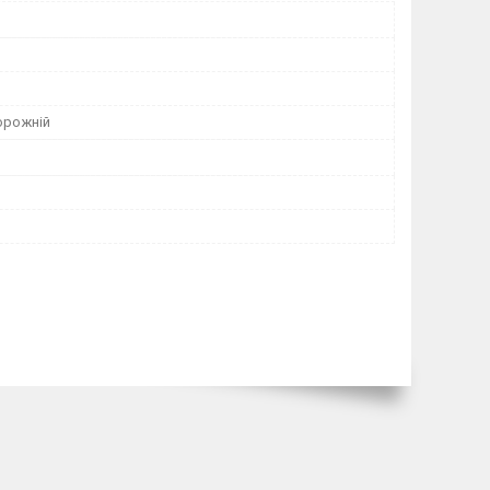
орожній