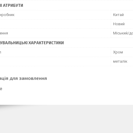
І АТРИБУТИ
виробник
Китай
Новий
ення
Міський/д
УВАЛЬНИЦЬКІ ХАРАКТЕРИСТИКИ
л
Хром
металік
ація для замовлення
 ₴