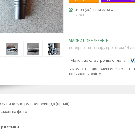
+380 (96) 120-04-89
Viber
повернення товару протягом 14 дн
У компанії підключені електронні п
покидаючи сайту.
ч виносу керма велосипеда (гірний).
казані на фото.
еристики