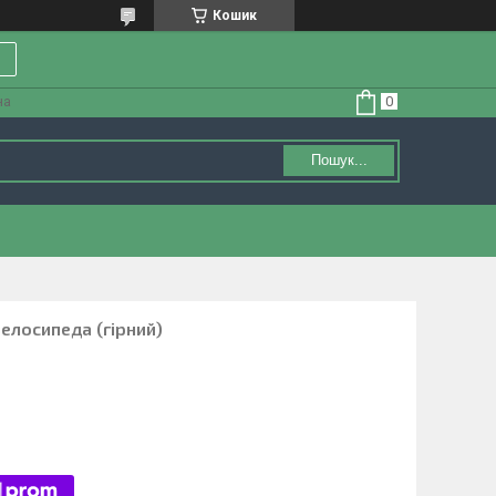
Кошик
на
Пошук...
елосипеда (гірний)