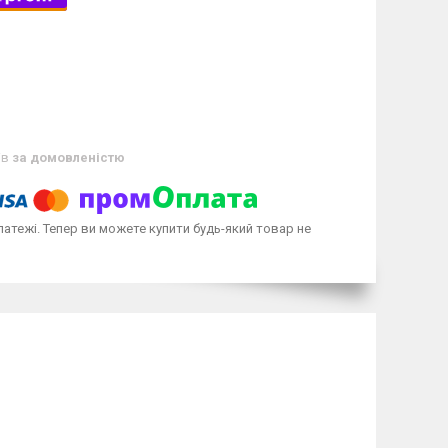
ів
за домовленістю
латежі. Тепер ви можете купити будь-який товар не