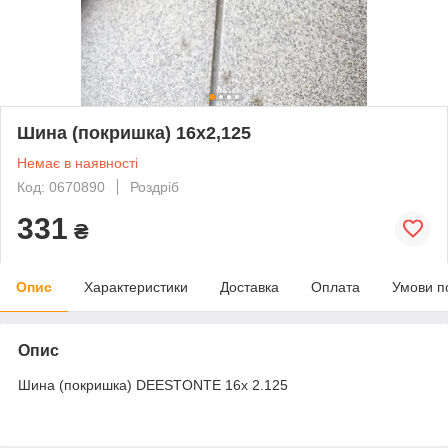
Шина (покришка) 16х2,125
Немає в наявності
Код: 0670890
Роздріб
331
₴
Опис
Характеристики
Доставка
Оплата
Умови п
Опис
Шина (покришка) DEESTONTE 16х 2.125