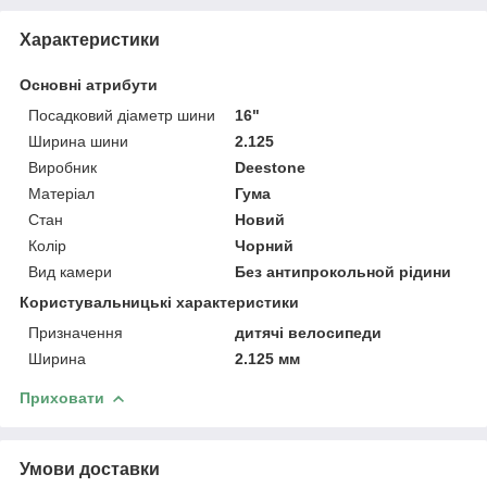
Характеристики
Основні атрибути
Посадковий діаметр шини
16"
Ширина шини
2.125
Виробник
Deestone
Матеріал
Гума
Стан
Новий
Колір
Чорний
Вид камери
Без антипрокольной рідини
Користувальницькі характеристики
Призначення
дитячі велосипеди
Ширина
2.125 мм
Приховати
Умови доставки