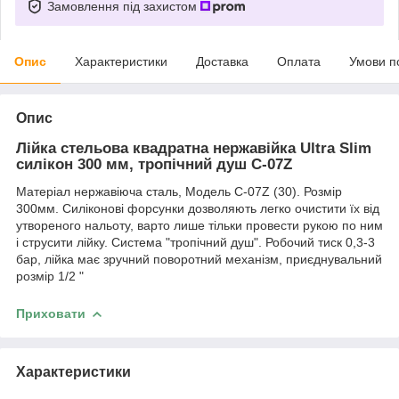
Замовлення під захистом
Опис
Характеристики
Доставка
Оплата
Умови п
Опис
Лійка стельова квадратна нержавійка Ultra Slim
силікон 300 мм, тропічний душ С-07Z
Матеріал нержавіюча сталь, Модель С-07Z (30). Розмір
300мм. Силіконові форсунки дозволяють легко очистити їх від
утвореного нальоту, варто лише тільки провести рукою по ним
і струсити лійку. Система "тропічний душ". Робочий тиск 0,3-3
бар, лійка має зручний поворотний механізм, приєднувальний
розмір 1/2 "
Приховати
Характеристики