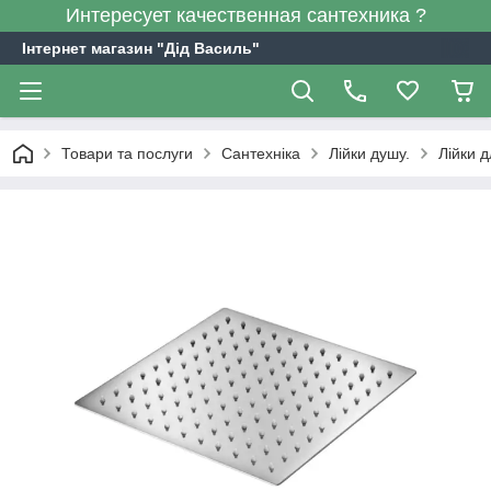
Интересует качественная сантехника ?
Інтернет магазин "Дід Василь"
Товари та послуги
Сантехніка
Лійки душу.
Лійки д