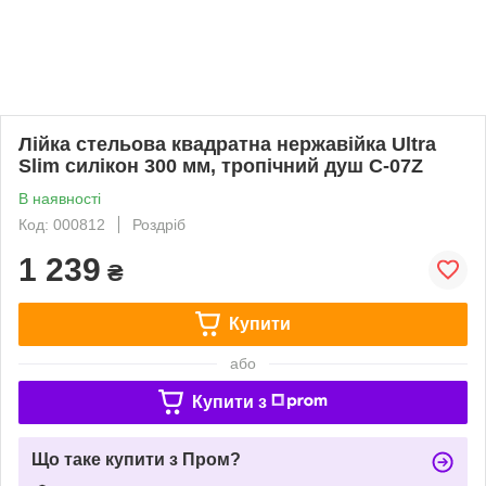
Лійка стельова квадратна нержавійка Ultra
Slim силікон 300 мм, тропічний душ С-07Z
В наявності
Код: 000812
Роздріб
1 239
₴
Купити
або
Купити з
Що таке купити з Пром?