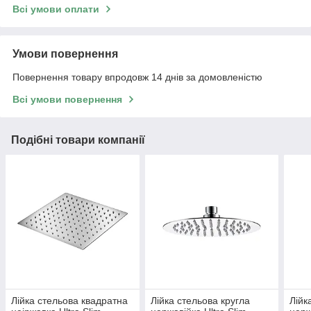
Всі умови оплати
Умови повернення
Повернення товару впродовж 14 днів за домовленістю
Всі умови повернення
Подібні товари компанії
Лійка стельова квадратна
Лійка стельова кругла
Лійк