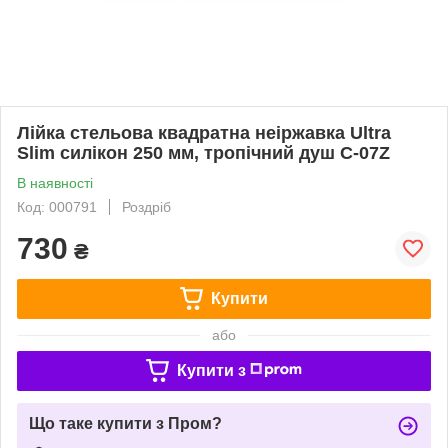
Лійка стельова квадратна неіржавка Ultra
Slim силікон 250 мм, тропічний душ С-07Z
В наявності
Код: 000791
Роздріб
730
₴
Купити
або
Купити з
Що таке купити з Пром?