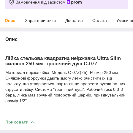
Замовлення під захистом
Опис
Характеристики
Доставка
Оплата
Умови п
Опис
Лійка стельова квадратна неіржавка Ultra Slim
силікон 250 мм, тропічний душ С-07Z
Материал нержавейка, Модель С-07Z(25). Розмір 250 мм.
Силіконові форсунки дають змогу легко очистити їх від
нальоту, що утворюється, варто лише провести рукою по них і
струсити лійку. Система "тропічний душ". Робочий тиск 0,3-3
бара, лійка має зручний поворотний шарнір, приєднувальний
розмір 1/2"
Приховати