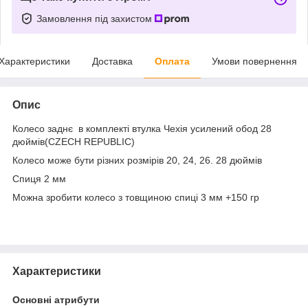
Замовлення під захистом
Характеристики
Доставка
Оплата
Умови повернення
Опис
Колесо заднє в комплекті втулка Чехія усилений обод 28
дюймів(CZECH REPUBLIC)
Колесо може бути різних розмірів 20, 24, 26. 28 дюймів
Спиця 2 мм
Можна зробити колесо з товщиною спиці 3 мм +150 гр
Характеристики
Основні атрибути