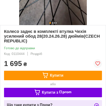
Колесо заднє в комплекті втулка Чехія
усилений обод 28(20.24.26.28) дюймів(CZECH
REPUBLIC)
Готово до відправки
Код: 0110444
Роздріб
1 695
₴
Купити
або
Купити з
Що таке купити з Пром?