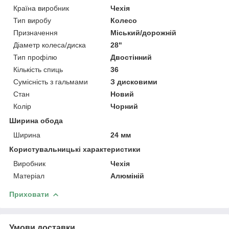
Країна виробник
Чехія
Тип виробу
Колесо
Призначення
Міський/дорожній
Діаметр колеса/диска
28"
Тип профілю
Двостінний
Кількість спиць
36
Сумісність з гальмами
З дисковими
Стан
Новий
Колір
Чорний
Ширина обода
Ширина
24 мм
Користувальницькі характеристики
Виробник
Чехія
Матеріал
Алюміній
Приховати
Умови доставки