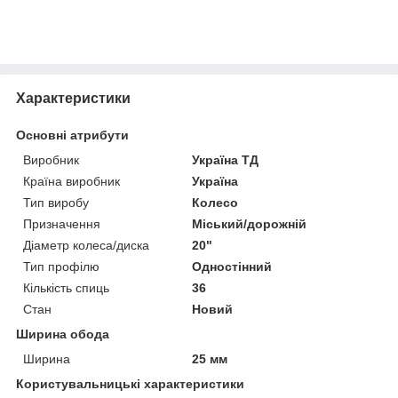
Характеристики
Основні атрибути
Виробник
Україна ТД
Країна виробник
Україна
Тип виробу
Колесо
Призначення
Міський/дорожній
Діаметр колеса/диска
20"
Тип профілю
Одностінний
Кількість спиць
36
Стан
Новий
Ширина обода
Ширина
25 мм
Користувальницькі характеристики