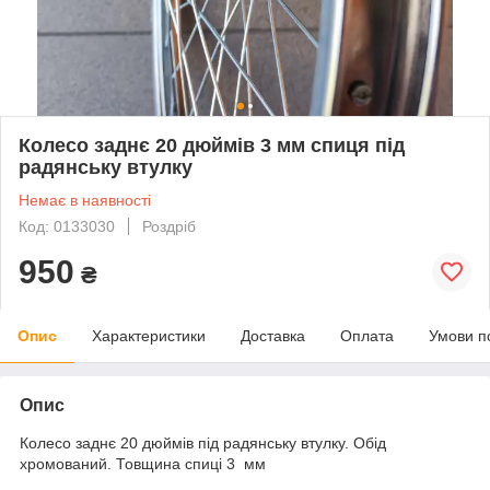
Колесо заднє 20 дюймів 3 мм спиця під
радянську втулку
Немає в наявності
Код: 0133030
Роздріб
950
₴
Опис
Характеристики
Доставка
Оплата
Умови п
Опис
Колесо заднє 20 дюймів під радянську втулку. Обід
хромований. Товщина спиці 3 мм