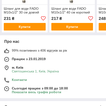
Шланг для води FADO
Шланг для води FADO
Шла
M10х1/2" 30 см довгий
M10х1/2" 40 см короткий
M10х
231
217
248
₴
₴
Купити
Купити
Про нас
99% позитивних з 406 відгуків за рік
Працює з 23.01.2019
м. Київ
Святошинська 1, Київ, Україна
Контакти
Сьогодні працює з 09:00 до 18:00
Показати весь графік роботи