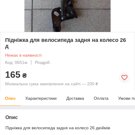
Підніжка для велосипеда задня на колесо 26
д
Немає в наявності
Код: 0651м
Роздріб
165
₴
Мінімальна сума замовлення на сайті — 200 ₴
Опис
Характеристики
Доставка
Оплата
Умови п
Опис
Підніжка для велосипеда задня на колесо 26 дюймів