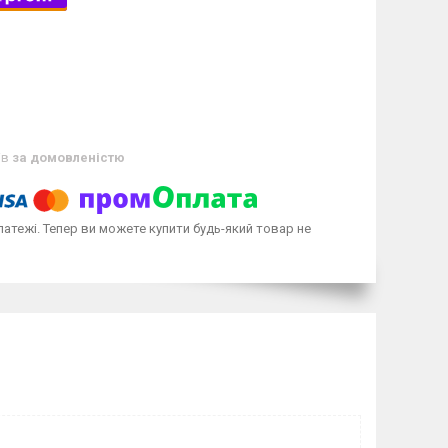
ів
за домовленістю
латежі. Тепер ви можете купити будь-який товар не