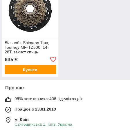
Вільнобіг Shimano 7шв,
Tourney MF-TZ500, 14-
28Т, захист спиць
635
₴
Купити
Про нас
99% позитивних з 406 відгуків за рік
Працює з 23.01.2019
м. Київ
Святошинська 1, Київ, Україна