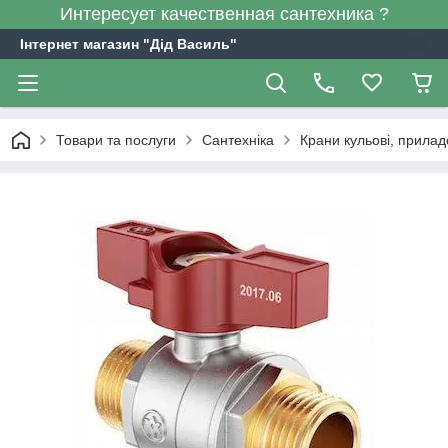
Интересует качественная сантехника ?
Інтернет магазин "Дід Василь"
Товари та послуги
Сантехніка
Крани кульові, прилад