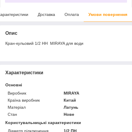
арактеристики
Доставка
Оплата
Умови повернення
Опис
Кран-кульовий 1/2 НН MIRAYA для води
Характеристики
Основні
Виробник
MIRAYA
Країна виробник
Китай
Матеріал
Латунь
Стан
Нове
Користувальницькі характеристики
Діаметр підключення
1/2 ПН