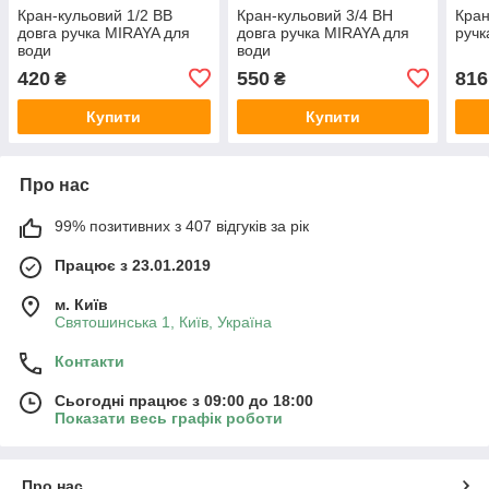
Кран-кульовий 1/2 ВВ
Кран-кульовий 3/4 ВН
Кран
довга ручка MIRAYA для
довга ручка MIRAYA для
ручк
води
води
420
550
816
₴
₴
Купити
Купити
Про нас
99% позитивних з 407 відгуків за рік
Працює з 23.01.2019
м. Київ
Святошинська 1, Київ, Україна
Контакти
Сьогодні працює з 09:00 до 18:00
Показати весь графік роботи
Про нас