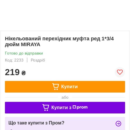
Нікельований перехідник муфта ред 1*3/4
дюйм MIRAYA
Готово до відправки
Код: 2233
Роздріб
219
₴
Купити
або
Купити з
Що таке купити з Пром?