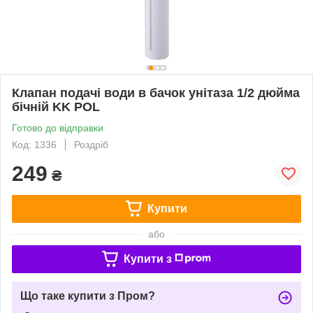
Клапан подачі води в бачок унітаза 1/2 дюйма
бічній KK POL
Готово до відправки
Код: 1336
Роздріб
249
₴
Купити
або
Купити з
Що таке купити з Пром?