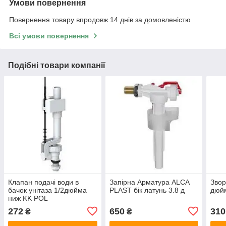
Умови повернення
Повернення товару впродовж 14 днів за домовленістю
Всі умови повернення
Подібні товари компанії
Клапан подачі води в
Запірна Арматура ALCA
Звор
бачок унітаза 1/2дюйма
PLAST бік латунь 3.8 д
дюй
ниж KK POL
272
650
310
₴
₴