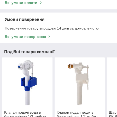
Всі умови оплати
Умови повернення
Повернення товару впродовж 14 днів за домовленістю
Всі умови повернення
Подібні товари компанії
Клапан подачі води в
Клапан подачі води в
Шар 
бачок унітаза 1/2 дюйма
бачок унітаза 1/2 дюйма
KK 