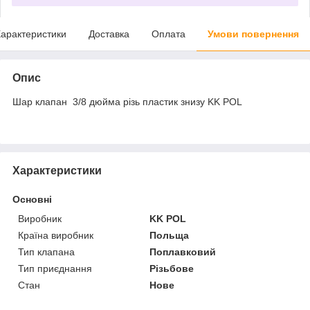
арактеристики
Доставка
Оплата
Умови повернення
Опис
Шар клапан 3/8 дюйма різь пластик знизу KK POL
Характеристики
Основні
Виробник
KK POL
Країна виробник
Польща
Тип клапана
Поплавковий
Тип приєднання
Різьбове
Стан
Нове