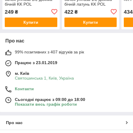
бічній KK POL
бічній латунь KK POL
249
422
434
₴
₴
Купити
Купити
Про нас
99% позитивних з 407 відгуків за рік
Працює з 23.01.2019
м. Київ
Святошинська 1, Київ, Україна
Контакти
Сьогодні працює з 09:00 до 18:00
Показати весь графік роботи
Про нас