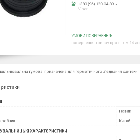
+380 (96) 120-04-89
Viber
повернення товару протягом 14 дн
ущільнювальна гумова призначена для герметичного з'єднання сантехніч
еристики
І
Новий
виробник
Китай
УВАЛЬНИЦЬКІ ХАРАКТЕРИСТИКИ