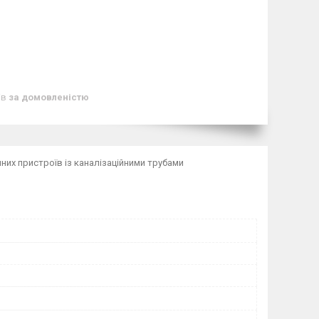
ів
за домовленістю
них пристроїв із каналізаційними трубами