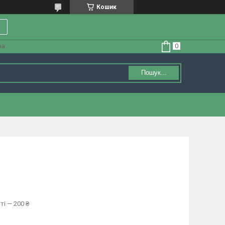
Кошик
на
Пошук...
ті — 200 ₴