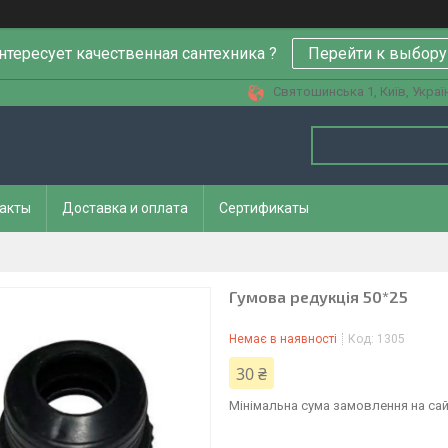
нтересует качественная сантехника ?
Перейти к выбору
Святошинська 1, Київ, Украї
акты
Доставка и оплата
Сертификаты
Гумова редукція 50*25
Немає в наявності
Код:
1305
30 ₴
Мінімальна сума замовлення на сай