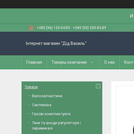
И
+380 (96) 120-04-89
+380 (50) 200-83-89
Інтернет магазин "Дід Василь"
Главная
Товары компании
О нас
Конт
Товари
Велозапчастини
Сантехніка
Газові комплектуючі
Тени та аноди регулятори і
перемикачі