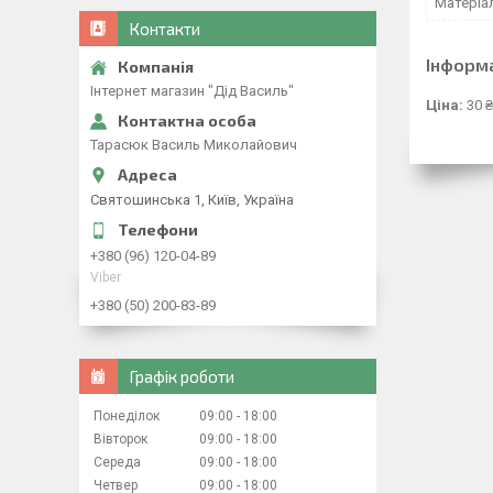
Матеріа
Контакти
Інформ
Інтернет магазин "Дід Василь"
Ціна:
30 ₴
Тарасюк Василь Миколайович
Святошинська 1, Київ, Україна
+380 (96) 120-04-89
Viber
+380 (50) 200-83-89
Графік роботи
Понеділок
09:00
18:00
Вівторок
09:00
18:00
Середа
09:00
18:00
Четвер
09:00
18:00