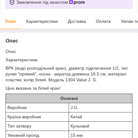
Замовлення під захистом
Опис
Характеристики
Доставка
Оплата
Умови п
Опис
Опис
Характеристики
ВРК (водо розподільний кран), діаметр підключення 1/2, тип
ручки "прямий", носик - аератор,довжина 18,5 см, матеріал
пластик, колір білий. Модель 1304 Valve J. G.
Ціна вказана за білий кран!
Основні
Виробник
J.G.
Країна виробник
Китай
Тип затвору
Кульовий
Умовний прохід
15 мм