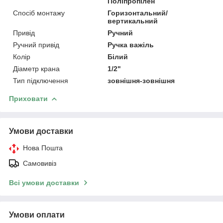
Поліпропілен
Спосіб монтажу
Горизонтальний/
вертикальний
Привід
Ручний
Ручний привід
Ручка важіль
Колір
Білий
Діаметр крана
1/2"
Тип підключення
зовнішня-зовнішня
Приховати
Умови доставки
Нова Пошта
Самовивіз
Всі умови доставки
Умови оплати