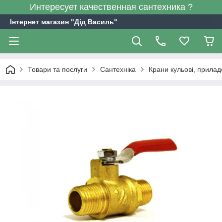
Интересует качественная сантехника ?
Інтернет магазин "Дід Василь"
Товари та послуги
Сантехніка
Крани кульові, прилад