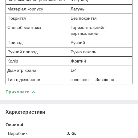
Матеріал корпусу
Латунь
Покриття
Без покриття
Способ монтажа
Горизонтальний/
вертикальний
Привод
Ручний
Ручний привод
Ручка важіль
Колір
Жовтий
Діаметр крана
1/4
Тип підключення
зовнішня — Зовнішня
Приховати
Характеристики
Основні
Виробник
J. G.