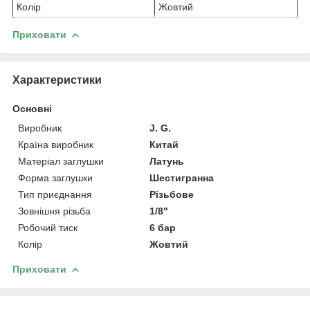
Колір
Жовтий
Приховати
Характеристики
Основні
Виробник
J. G.
Країна виробник
Китай
Матеріал заглушки
Латунь
Форма заглушки
Шестигранна
Тип приєднання
Різьбове
Зовнішня різьба
1/8"
Робочий тиск
6 бар
Колір
Жовтий
Приховати