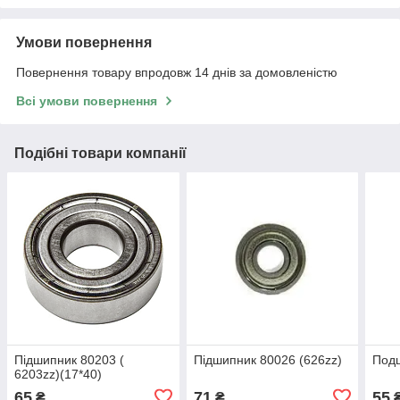
Умови повернення
Повернення товару впродовж 14 днів за домовленістю
Всі умови повернення
Подібні товари компанії
Підшипник 80203 (
Підшипник 80026 (626zz)
Подш
6203zz)(17*40)
65
71
55
₴
₴