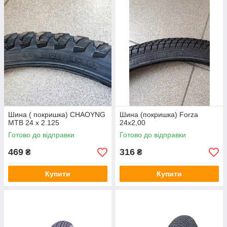
Шина ( покришка) CHAOYNG
Шина (покришка) Forza
MTB 24 х 2.125
24х2,00
Готово до відправки
Готово до відправки
469
316
₴
₴
Купити
Купити