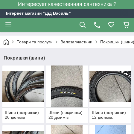
Интересует качественная сантехника ?
Інтернет магазин "Дід Василь"
Товари та послуги
Велозапчастини
Покришки (шини
Покришки (шини)
Шини (покришки)
Шини (покришки)
Шини (покришки)
26 дюймів
20 дюймів
12 дюймів.