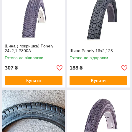
Шина ( покришка) Ponely
24x2,1 P800A
Шина Ponely 16x2,125
Готово до відправки
Готово до відправки
307
188
₴
₴
Купити
Купити