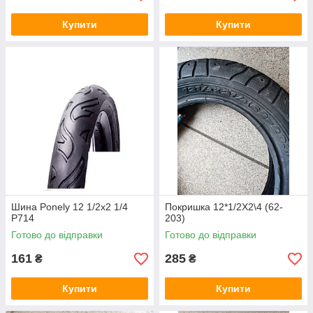
Купити
Купити
Шина Ponely 12 1/2x2 1/4
Покришка 12*1/2Х2\4 (62-
P714
203)
Готово до відправки
Готово до відправки
161
285
₴
₴
Купити
Купити