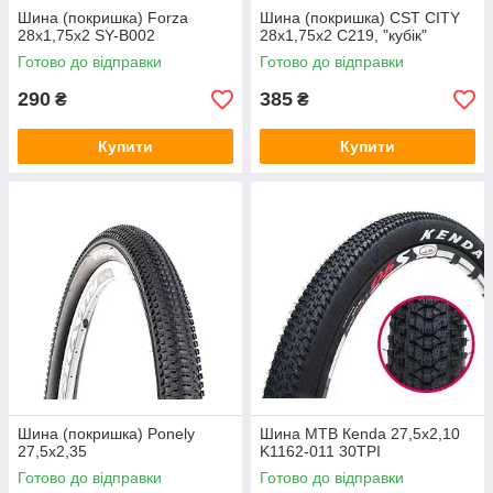
Шина (покришка) Forza
Шина (покришка) CST CITY
28х1,75х2 SY-B002
28x1,75x2 C219, "кубік"
Готово до відправки
Готово до відправки
290
385
₴
₴
Купити
Купити
Шина (покришка) Ponely
Шина MTB Кеnda 27,5х2,10
27,5х2,35
K1162-011 30TPI
Готово до відправки
Готово до відправки