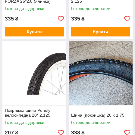
FORZA 26*2.0 (ялинка)
2.125
Готово до відправки
Готово до відправки
335
335
₴
₴
Купити
Купити
Покришка шина Ponely
велосипедна 20* 2.125
Шина (покришка) 20 х 1.75
Готово до відправки
Готово до відправки
207
338
₴
₴