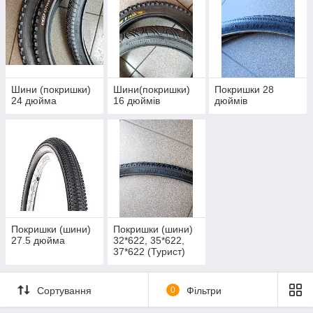
Шини (покришки)
Шини(покришки)
Покришки 28
24 дюйма
16 дюймів
дюймів
Покришки (шини)
Покришки (шини)
27.5 дюйма
32*622, 35*622,
37*622 (Турист)
Сортування
0
Фільтри