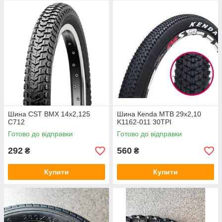
Шина CST BMX 14х2,125
Шина Кеnda MTB 29х2,10
С712
K1162-011 30TPI
Готово до відправки
Готово до відправки
292
560
₴
₴
Купити
Купити