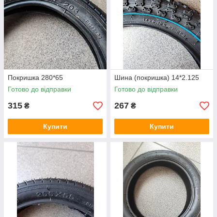
Покришка 280*65
Шина (покришка) 14*2.125
Готово до відправки
Готово до відправки
315
267
₴
₴
Купити
Купити