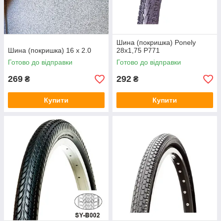
Шина (покришка) Ponely
Шина (покришка) 16 х 2.0
28x1,75 P771
Готово до відправки
Готово до відправки
269
292
₴
₴
Купити
Купити