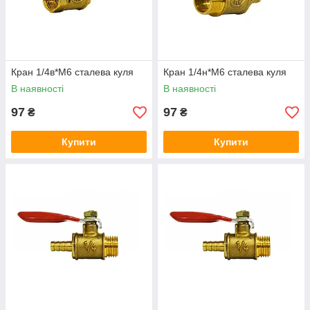
Кран 1/4в*М6 сталева куля
Кран 1/4н*М6 сталева куля
В наявності
В наявності
97
97
₴
₴
Купити
Купити