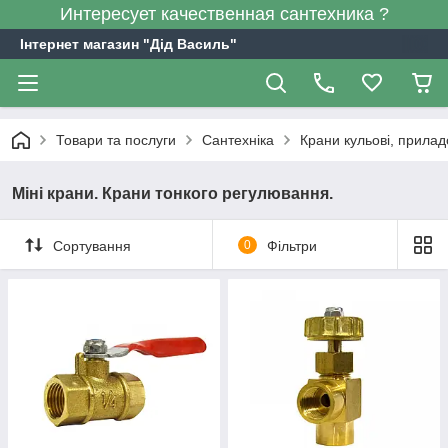
Интересует качественная сантехника ?
Інтернет магазин "Дід Василь"
Товари та послуги
Сантехніка
Крани кульові, прилад
Міні крани. Крани тонкого регулювання.
Сортування
0
Фільтри