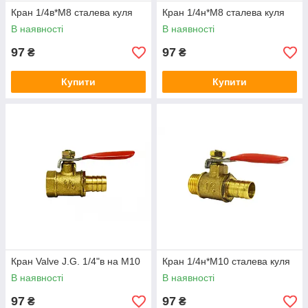
Кран 1/4в*М8 сталева куля
Кран 1/4н*М8 сталева куля
В наявності
В наявності
97
97
₴
₴
Купити
Купити
Кран Valve J.G. 1/4"в на М10
Кран 1/4н*М10 сталева куля
В наявності
В наявності
97
97
₴
₴