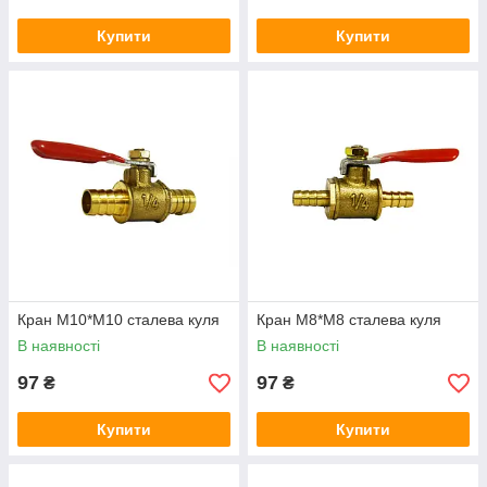
Купити
Купити
Кран М10*М10 сталева куля
Кран М8*М8 сталева куля
В наявності
В наявності
97
97
₴
₴
Купити
Купити