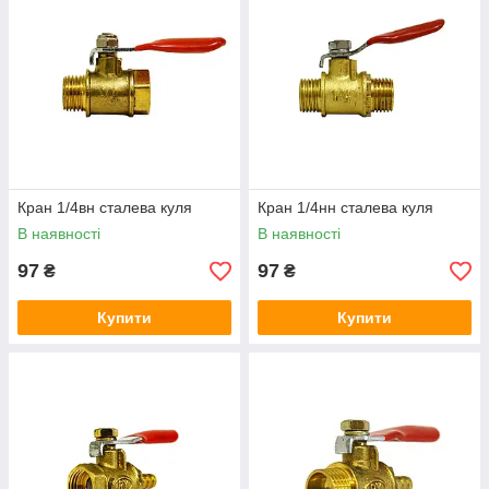
Кран 1/4вн сталева куля
Кран 1/4нн сталева куля
В наявності
В наявності
97
97
₴
₴
Купити
Купити