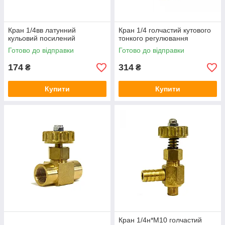
Кран 1/4вв латунний
Кран 1/4 голчастий кутового
кульовий посилений
тонкого регулювання
Готово до відправки
Готово до відправки
174
314
₴
₴
Купити
Купити
Кран 1/4н*М10 голчастий