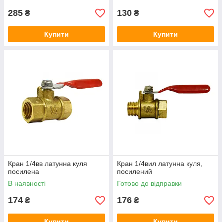
285
130
₴
₴
Купити
Купити
Кран 1/4вв латунна куля
Кран 1/4вил латунна куля,
посилена
посилений
В наявності
Готово до відправки
174
176
₴
₴
Купити
Купити