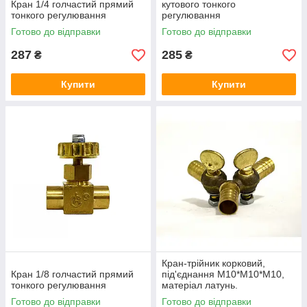
Кран 1/4 голчастий прямий
кутового тонкого
тонкого регулювання
регулювання
Готово до відправки
Готово до відправки
287
285
₴
₴
Купити
Купити
Кран-трійник корковий,
Кран 1/8 голчастий прямий
під'єднання М10*М10*М10,
тонкого регулювання
матеріал латунь.
Готово до відправки
Готово до відправки